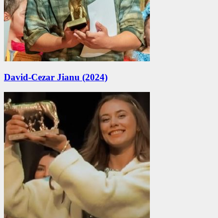
David-Cezar Jianu (2024)