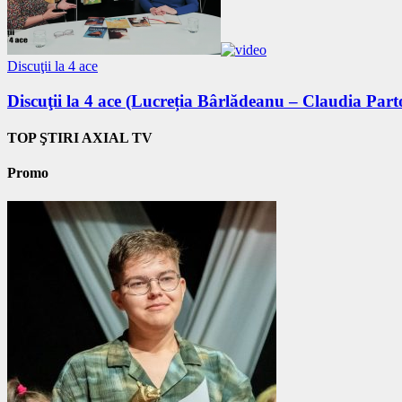
Discuţii la 4 ace
Discuţii la 4 ace (Lucreția Bârlădeanu – Claudia Part
TOP ŞTIRI AXIAL TV
Promo