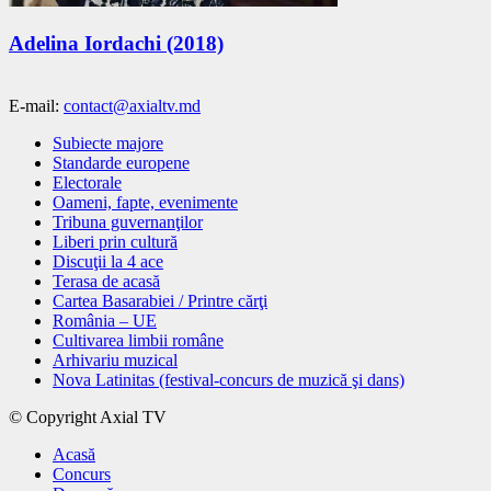
Adelina Iordachi (2018)
E-mail:
contact@axialtv.md
Subiecte majore
Standarde europene
Electorale
Oameni, fapte, evenimente
Tribuna guvernanţilor
Liberi prin cultură
Discuţii la 4 ace
Terasa de acasă
Cartea Basarabiei / Printre cărţi
România – UE
Cultivarea limbii române
Arhivariu muzical
Nova Latinitas (festival-concurs de muzică şi dans)
© Copyright Axial TV
Acasă
Concurs