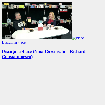
Discuţii la 4 ace
Discuții la 4 ace (Nina Corcinschi – Richard
Constantinescu)