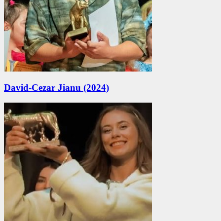
David-Cezar Jianu (2024)