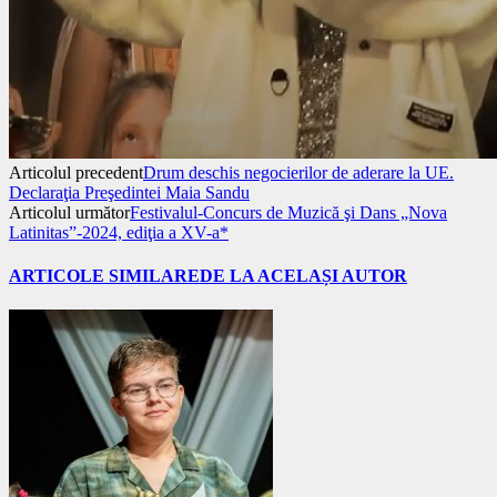
Articolul precedent
Drum deschis negocierilor de aderare la UE.
Declaraţia Preşedintei Maia Sandu
Articolul următor
Festivalul-Concurs de Muzică şi Dans „Nova
Latinitas”-2024, ediţia a XV-a*
ARTICOLE SIMILARE
DE LA ACELAȘI AUTOR