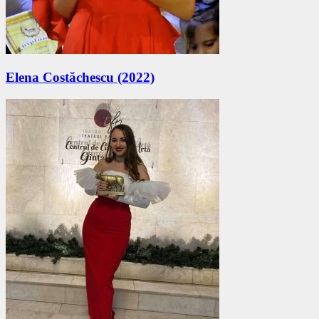
Elena Costăchescu (2022)