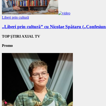
Liberi prin cultură
„Liberi prin cultură” cu Nicolae Spătaru („Confesiuni
TOP ŞTIRI AXIAL TV
Promo