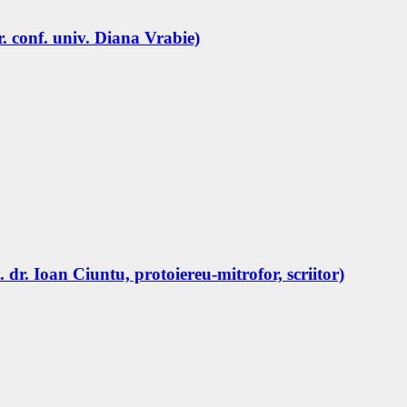
r. conf. univ. Diana Vrabie)
 dr. Ioan Ciuntu, protoiereu-mitrofor, scriitor)