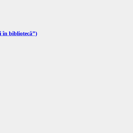
 în bibliotecă”)