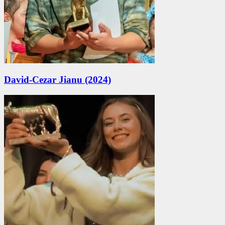
David-Cezar Jianu (2024)