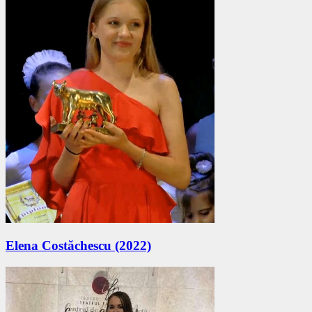
Elena Costăchescu (2022)