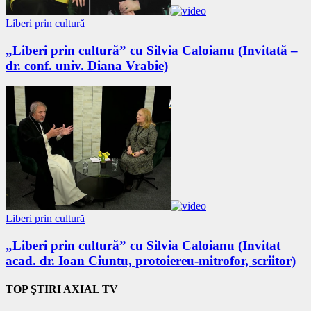
Liberi prin cultură
„Liberi prin cultură” cu Silvia Caloianu (Invitată –
dr. conf. univ. Diana Vrabie)
Liberi prin cultură
„Liberi prin cultură” cu Silvia Caloianu (Invitat
acad. dr. Ioan Ciuntu, protoiereu-mitrofor, scriitor)
TOP ŞTIRI AXIAL TV