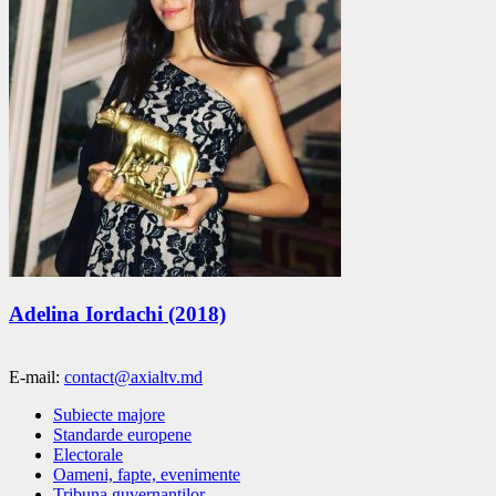
Adelina Iordachi (2018)
E-mail:
contact@axialtv.md
Subiecte majore
Standarde europene
Electorale
Oameni, fapte, evenimente
Tribuna guvernanţilor