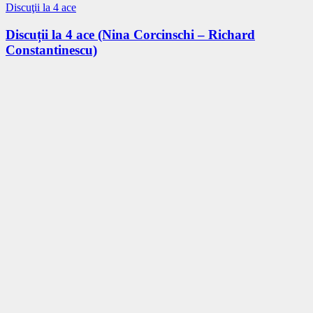
Discuţii la 4 ace
Discuții la 4 ace (Nina Corcinschi – Richard
Constantinescu)