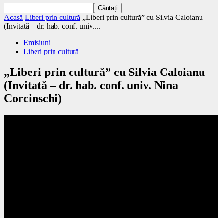
Acasă
Liberi prin cultură
„Liberi prin cultură” cu Silvia Caloianu
(Invitată – dr. hab. conf. univ....
Emisiuni
Liberi prin cultură
„Liberi prin cultură” cu Silvia Caloianu
(Invitată – dr. hab. conf. univ. Nina
Corcinschi)