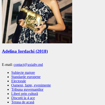
Adelina Iordachi (2018)
E-mail:
contact@axialtv.md
Subiecte majore
Standarde europene
Electorale
Oameni, fapte, evenimente
Tribuna guvernanţilor
Liberi prin cultură
Discuţii la 4 ace
Terasa de acasă