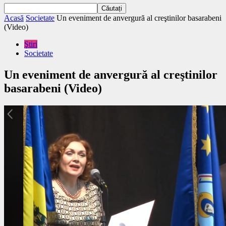
Acasă
Societate
Un eveniment de anvergură al creştinilor basarabeni
(Video)
Ştiri
Societate
Un eveniment de anvergură al creştinilor
basarabeni (Video)