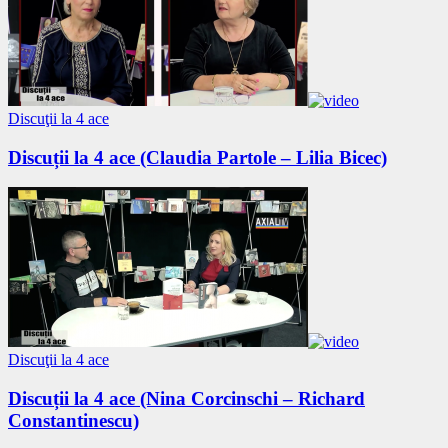
Discuţii la 4 ace
Discuții la 4 ace (Claudia Partole – Lilia Bicec)
Discuţii la 4 ace
Discuții la 4 ace (Nina Corcinschi – Richard
Constantinescu)